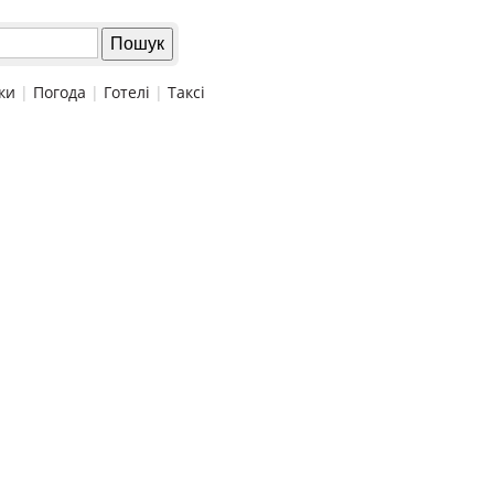
ки
|
Погода
|
Готелі
|
Таксі