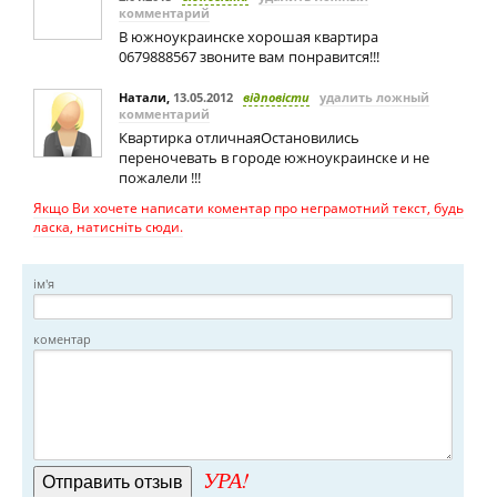
комментарий
В южноукраинске хорошая квартира
0679888567 звоните вам понравится!!!
Натали
,
13.05.2012
відповісти
удалить ложный
комментарий
Квартирка отличнаяОстановились
переночевать в городе южноукраинске и не
пожалели !!!
Якщо Ви хочете написати коментар про неграмотний текст, будь
ласка, натисніть сюди.
ім'я
коментар
УРА!