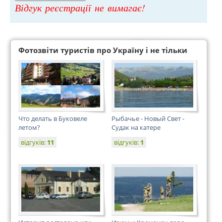
Відгук реєстрації не вимагає!
Фотозвіти туристів про Україну і не тільки
Что делать в Буковеле
Рыбачье - Новый Свет -
летом?
Судак на катере
відгуків:
11
відгуків:
1