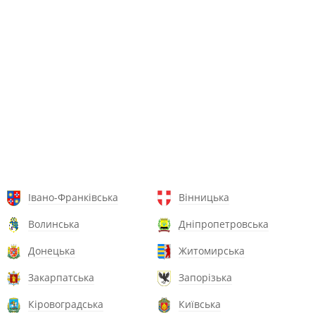
Івано-Франківська
Вінницька
Волинська
Дніпропетровська
Донецька
Житомирська
Закарпатська
Запорізька
Кіровоградська
Київська