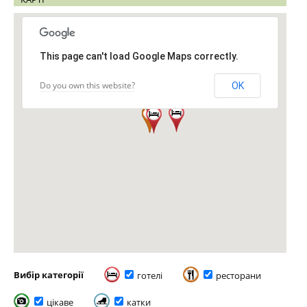
This page can't load Google Maps correctly.
Do you own this website?
OK
Вибір категорії
готелі
ресторани
цікаве
катки