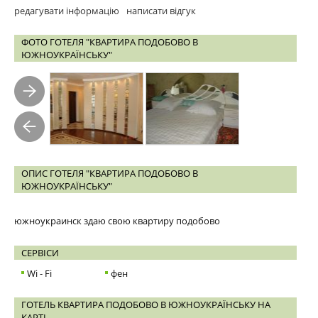
редагувати інформацію
написати відгук
ФОТО ГОТЕЛЯ "КВАРТИРА ПОДОБОВО В
ЮЖНОУКРАЇНСЬКУ"
ОПИС ГОТЕЛЯ "КВАРТИРА ПОДОБОВО В
ЮЖНОУКРАЇНСЬКУ"
южноукраинск здаю свою квартиру подобово
СЕРВІСИ
Wi - Fi
фен
ГОТЕЛЬ КВАРТИРА ПОДОБОВО В ЮЖНОУКРАЇНСЬКУ НА
КАРТІ