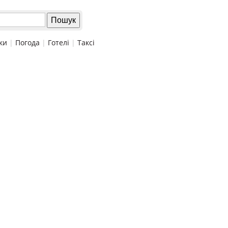
ки
|
Погода
|
Готелі
|
Таксі