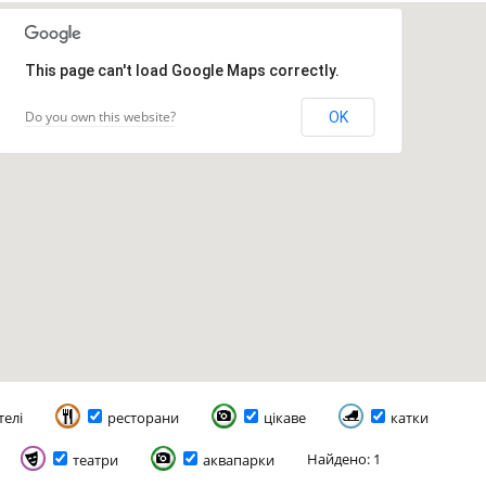
This page can't load Google Maps correctly.
Do you own this website?
OK
телі
ресторани
цікаве
катки
Найдено: 1
театри
аквапарки