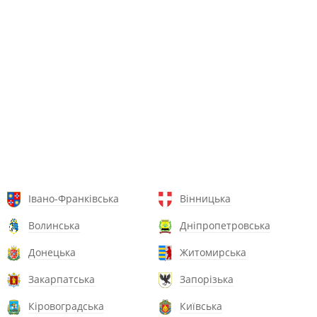
Івано-Франківська
Вінницька
Волинська
Дніпропетровська
Донецька
Житомирська
Закарпатська
Запорізька
Кіровоградська
Київська