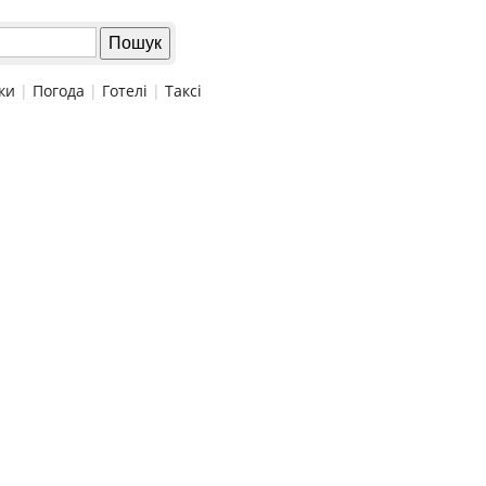
ки
|
Погода
|
Готелі
|
Таксі