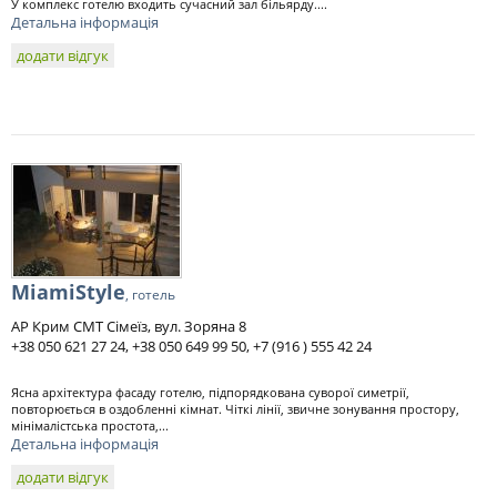
У комплекс готелю входить сучасний зал більярду....
Детальна інформація
додати відгук
MiamiStyle
, готель
АР Крим СМТ Сімеїз, вул. Зоряна 8
+38 050 621 27 24, +38 050 649 99 50, +7 (916 ) 555 42 24
Ясна архітектура фасаду готелю, підпорядкована суворої симетрії,
повторюється в оздобленні кімнат. Чіткі лінії, звичне зонування простору,
мінімалістська простота,...
Детальна інформація
додати відгук