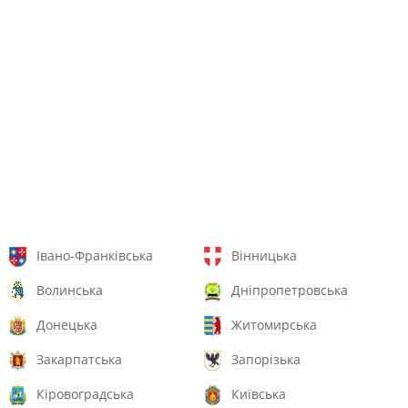
Івано-Франківська
Вінницька
Волинська
Дніпропетровська
Донецька
Житомирська
Закарпатська
Запорізька
Кіровоградська
Київська