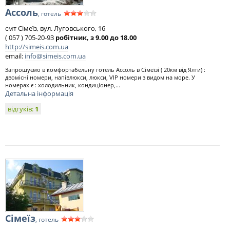
Ассоль
, готель
смт Сімеїз, вул. Луговського, 16
( 057 ) 705-20-93
робітник, з 9.00 до 18.00
http://simeis.com.ua
email:
info@simeis.com.ua
Запрошуємо в комфортабельну готель Ассоль в Сімеїзі ( 20км від Ялти) :
двомісні номери, напівлюкси, люкси, VIP номери з видом на море. У
номерах є : холодильник, кондиціонер,...
Детальна інформація
відгуків:
1
Сімеїз
, готель