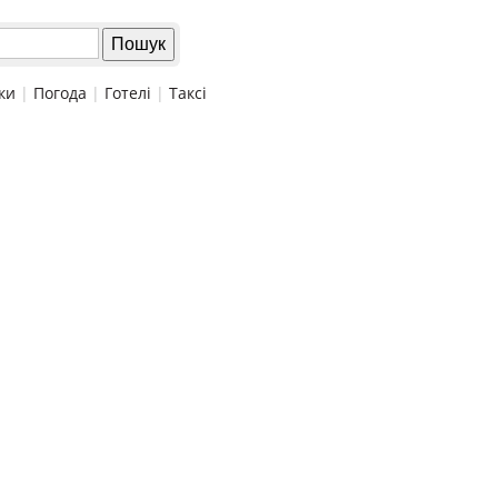
ки
|
Погода
|
Готелі
|
Таксі