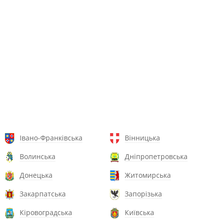
Івано-Франківська
Вінницька
Волинська
Дніпропетровська
Донецька
Житомирська
Закарпатська
Запорізька
Кіровоградська
Київська