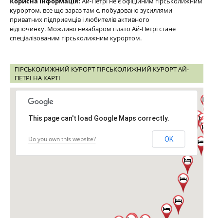
Корисна інформація:
Ай-Петрі не є офіційним гірськолижним
курортом, все що зараз там є, побудовано зусиллями
приватних підприємців і любителів активного
відпочинку. Можливо незабаром плато Ай-Петрі стане
спеціалізованим гірськолижним курортом.
ГІРСЬКОЛИЖНИЙ КУРОРТ ГІРСЬКОЛИЖНИЙ КУРОРТ АЙ-
ПЕТРІ НА КАРТІ
This page can't load Google Maps correctly.
Do you own this website?
OK