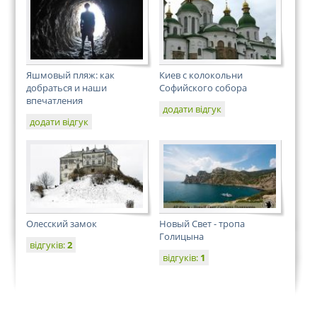
Яшмовый пляж: как
Киев с колокольни
добраться и наши
Софийского собора
впечатления
додати відгук
додати відгук
Олесский замок
Новый Свет - тропа
Голицына
відгуків:
2
відгуків:
1