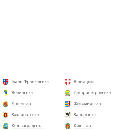
Івано-Франківська
Вінницька
Волинська
Дніпропетровська
Донецька
Житомирська
Закарпатська
Запорізька
Кіровоградська
Київська