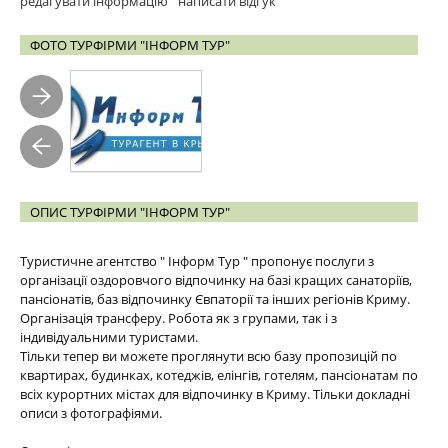
редагувати інформацію
написати відгук
ФОТО ТУРФІРМИ "ІНФОРМ ТУР"
ОПИС ТУРФІРМИ "ІНФОРМ ТУР"
Туристичне агентство " Інформ Тур " пропонує послуги з
організації оздоровчого відпочинку на базі кращих санаторіїв,
пансіонатів, баз відпочинку Євпаторії та інших регіонів Криму.
Організація трансферу. Робота як з групами, так і з
індивідуальними туристами.
Тільки тепер ви можете проглянути всю базу пропозицій по
квартирах, будинках, котеджів, елінгів, готелям, пансіонатам по
всіх курортних містах для відпочинку в Криму. Тільки докладні
описи з фотографіями.