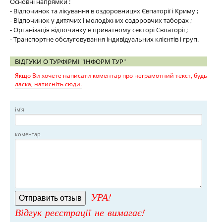
Основні напрямки :
- Відпочинок та лікування в оздоровницях Євпаторії і Криму ;
- Відпочинок у дитячих і молодіжних оздоровчих таборах ;
- Організація відпочинку в приватному секторі Євпаторії ;
- Транспортне обслуговування індивідуальних клієнтів і груп.
ВІДГУКИ О ТУРФІРМІ "ІНФОРМ ТУР"
Якщо Ви хочете написати коментар про неграмотний текст, будь
ласка, натисніть сюди.
ім'я
коментар
УРА!
Відгук реєстрації не вимагає!