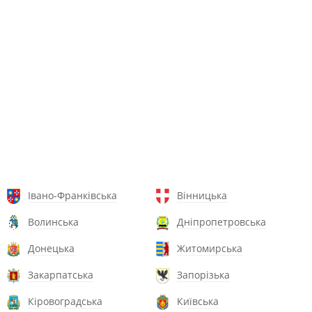
Івано-Франківська
Вінницька
Волинська
Дніпропетровська
Донецька
Житомирська
Закарпатська
Запорізька
Кіровоградська
Київська