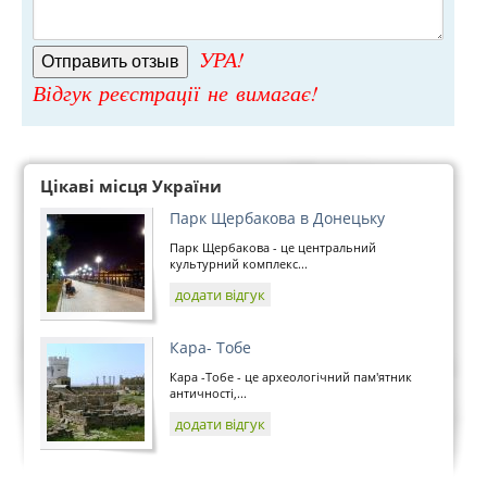
УРА!
Відгук реєстрації не вимагає!
Цікаві місця України
Парк Щербакова в Донецьку
Парк Щербакова - це центральний
культурний комплекс...
додати відгук
Кара- Тобе
Кара -Тобе - це археологічний пам'ятник
античності,...
додати відгук