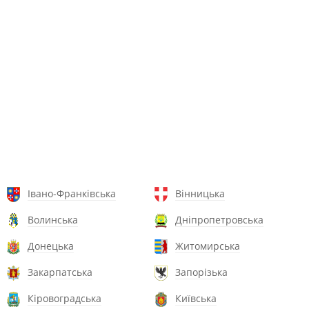
Івано-Франківська
Вінницька
Волинська
Дніпропетровська
Донецька
Житомирська
Закарпатська
Запорізька
Кіровоградська
Київська