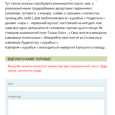
Тут також можна спробувати різноманітні сорти чаю, з
різноманітними традиційними десертами і варенням (
кизилове, тутового, з інжиру, з айви з горіхами, з пелюсток
троянд або лілій ). Для любителів вин в « курабье » подається «
джават -кара » - червоний мускат, настояний на мигдалі. Але
кава все одно залишається головним героєм цього місця. Як
говорив знаменитий поет Томас Еліот : « Своє життя я вимірюю
кавовими ложечками ». Виміряйте своє життя за столиком в
кавовому будиночку « курабье ».
Кав'ярня « курабье » знаходиться навпроти Ханського палацу.
ВІДГУКИ О КАФЕ "КУРАБЬЕ"
Якщо Ви хочете написати коментар про неграмотний текст, будь
ласка, натисніть сюди.
ім'я
коментар