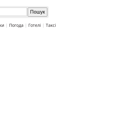
ки
|
Погода
|
Готелі
|
Таксі