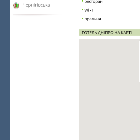
ресторан
Чернігівська
Wi - Fi
пральня
ГОТЕЛЬ ДНІПРО НА КАРТІ