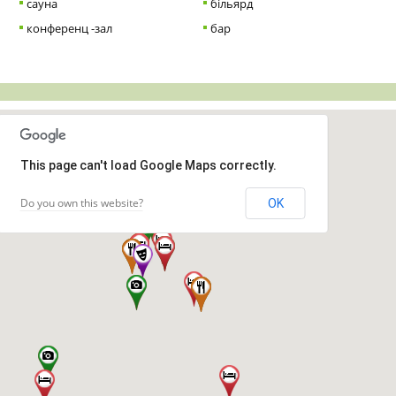
сауна
більярд
конференц -зал
бар
This page can't load Google Maps correctly.
Do you own this website?
OK