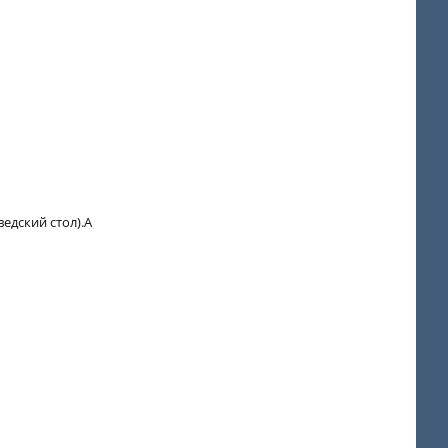
едский стол).А