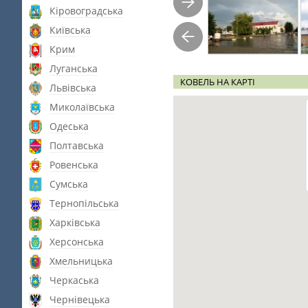
Кіровоградська
Київська
Крим
Луганська
КОВЕЛЬ НА КАРТІ
Львівська
Миколаївська
Одеська
Полтавська
Ровенська
Сумська
Тернопільська
Харківська
Херсонська
Хмельницька
Черкаська
Чернівецька