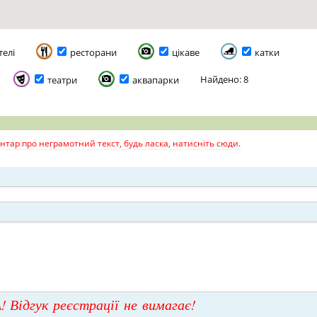
телі
ресторани
цікаве
катки
Найдено: 8
театри
аквапарки
тар про неграмотний текст, будь ласка, натисніть сюди.
! Відгук реєстрації не вимагає!