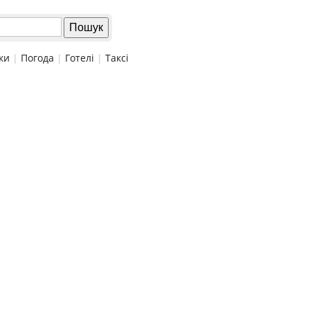
ки
|
Погода
|
Готелі
|
Таксі