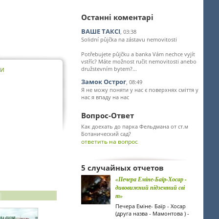
Останні коментарі
ВАШЕ ТАКСІ
, 03:38
Solidní půjčka na zástavu nemovitosti
Potřebujete půjčku a banka Vám nechce vyjít
vstříc? Máte možnost ručit nemovitosti anebo
ти
družstevním bytem?...
Замок Острог
, 08:49
Я не можу поняти у нас є поверхнях сміття у
нас я впаду на нас
Вопрос-Ответ
Как доехать до парка Фельдмана от ст.м
Ботанический сад?
ответить на вопрос
5 случайных отчетов
«Печера Еміне-Баїр-Хосар -
дивовижний підземний сві
т»
Печера Еміне- Баїр - Хосар
(друга назва - Мамонтова ) -