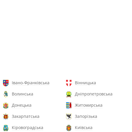
Івано-Франківська
Вінницька
Волинська
Дніпропетровська
Донецька
Житомирська
Закарпатська
Запорізька
Кіровоградська
Київська