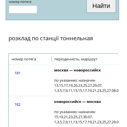
номер потяга
розклад по станції тоннельная
номер потяга
періодичність, маршрут
москва — новороссийск
181
по указанию; назначен
13,15,17,19,20,23,25,27,29.07,
1,3,5,7,9,11,13,15,17,19,21,23,25,27.08.08
новороссийск — москва
182
по указанию; назначен
15,19,21,23,25,27,30.07,
1,3,5,7,9,11,13,15,17,19,21,23,25,27,29.08.08