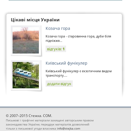
Цікаві місця України
Козача гора
Козача гора - старовинна гора, дуби біля
підніжжя...
відгуків:
1
Київський фунікулер
Київський фунікулер є екзотичним видом
транспорту....
додати відгук
© 2007–2015 Стежка. COM.
Письмові і графічні матеріали захищені авторським правом
законодавства України, передрук матеріалів дозволений
тільки з письмової угоди власника
info@stejka.com