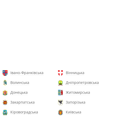
Івано-Франківська
Вінницька
Волинська
Дніпропетровська
Донецька
Житомирська
Закарпатська
Запорізька
Кіровоградська
Київська