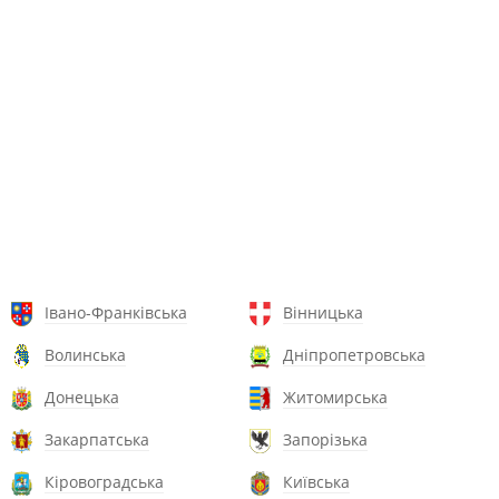
Івано-Франківська
Вінницька
Волинська
Дніпропетровська
Донецька
Житомирська
Закарпатська
Запорізька
Кіровоградська
Київська