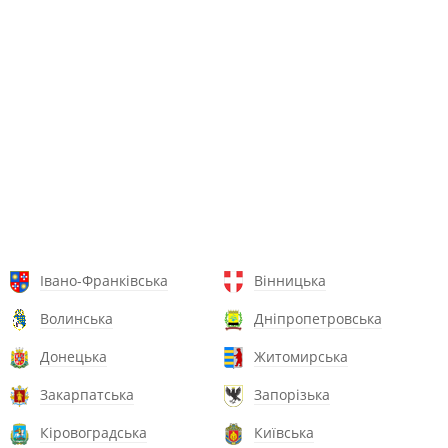
Івано-Франківська
Вінницька
Волинська
Дніпропетровська
Донецька
Житомирська
Закарпатська
Запорізька
Кіровоградська
Київська