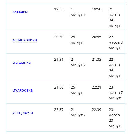
19:55
1
19:56
21
козенки
минута
часов
34
минут
20:30
25
20:55
22
калинковичи
минут
часов 8
минут
21:31
2
21:33
22
мышанка
минуты
часов
44
минут
21:56
25
22:21
23
муляровка
минут
часов 7
минут
22:37
2
22:39
23
копцевичи
минуты
часов
23
минут