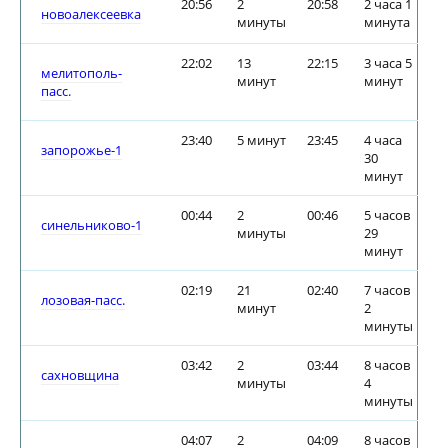
20:56
2
20:58
2 часа 1
новоалексеевка
минуты
минута
22:02
13
22:15
3 часа 5
мелитополь-
минут
минут
пасс.
23:40
5 минут
23:45
4 часа
запорожье-1
30
минут
00:44
2
00:46
5 часов
синельниково-1
минуты
29
минут
02:19
21
02:40
7 часов
лозовая-пасс.
минут
2
минуты
03:42
2
03:44
8 часов
сахновщина
минуты
4
минуты
04:07
2
04:09
8 часов