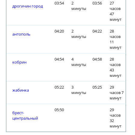
03:54
2
03:56
27
дрогичин город
минуты
часов
47
минут
04:20
2
04:22
28
антополь
минуты
часов
11
минут
04:54
4
04:58
28
кобрин
минуты
часов
43
минут
05:22
3
05:25
29
жабинка
минуты
часов 7
минут
05:50
29
брест-
часов
центральный
32
минут