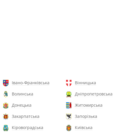
Івано-Франківська
Вінницька
Волинська
Дніпропетровська
Донецька
Житомирська
Закарпатська
Запорізька
Кіровоградська
Київська