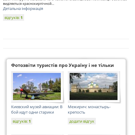
виділяється краснокирпічной...
Детальна інформація
відгуків:
1
Фотозвіти туристів про Україну і не тільки
Киевский музей авиации: В
Межирич: монастырь-
бой идут одни старики
крепость
відгуків:
1
додати відгук