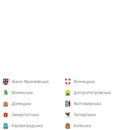
Івано-Франківська
Вінницька
Волинська
Дніпропетровська
Донецька
Житомирська
Закарпатська
Запорізька
Кіровоградська
Київська