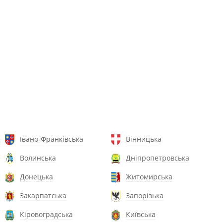
Івано-Франківська
Вінницька
Волинська
Дніпропетровська
Донецька
Житомирська
Закарпатська
Запорізька
Кіровоградська
Київська