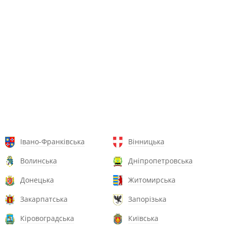
Івано-Франківська
Вінницька
Волинська
Дніпропетровська
Донецька
Житомирська
Закарпатська
Запорізька
Кіровоградська
Київська