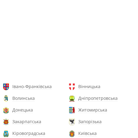
Івано-Франківська
Вінницька
Волинська
Дніпропетровська
Донецька
Житомирська
Закарпатська
Запорізька
Кіровоградська
Київська