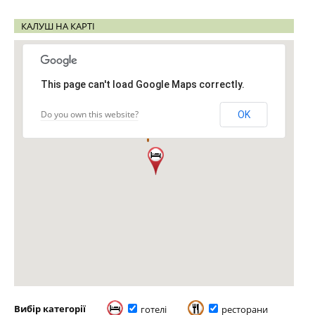
КАЛУШ НА КАРТІ
This page can't load Google Maps correctly.
Do you own this website?
OK
Вибір категорії
готелі
ресторани