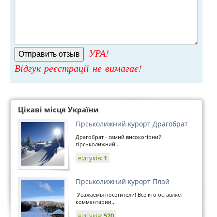
УРА!
Відгук реєстрації не вимагає!
Цікаві місця України
Гірськолижний курорт Драгобрат
Драгобрат - самий високогірний
гірськолижний...
відгуків:
1
Гірськолижний курорт Плай
Уважаемы посетители! Все кто оставляет
комментарии...
відгуків:
570