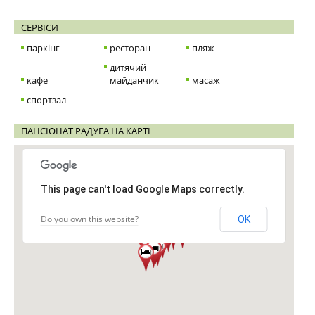
СЕРВІСИ
паркінг
ресторан
пляж
дитячий
кафе
майданчик
масаж
спортзал
ПАНСІОНАТ РАДУГА НА КАРТІ
This page can't load Google Maps correctly.
Do you own this website?
OK