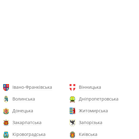
Івано-Франківська
Вінницька
Волинська
Дніпропетровська
Донецька
Житомирська
Закарпатська
Запорізька
Кіровоградська
Київська