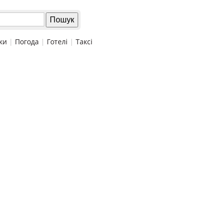
ки
|
Погода
|
Готелі
|
Таксі