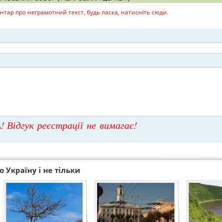
тар про неграмотний текст, будь ласка, натисніть сюди.
! Відгук реєстрації не вимагає!
 Україну і не тільки