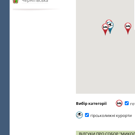
Чернігівська
Вибір категорії
го
гірськолижні курорти
ВІДГУКИ ПРО СОБОР "МИКОЛА