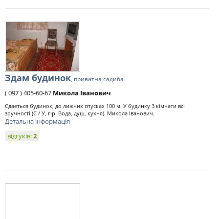
Здам будинок
, приватна садиба
( 097 ) 405-60-67
Микола Іванович
Сдаеться будинок, до лижних спусках 100 м. У будинку 3 кімнати всі
зручності (С / У, гір. Вода, душ, кухня). Микола Іванович.
Детальна інформація
відгуків:
2