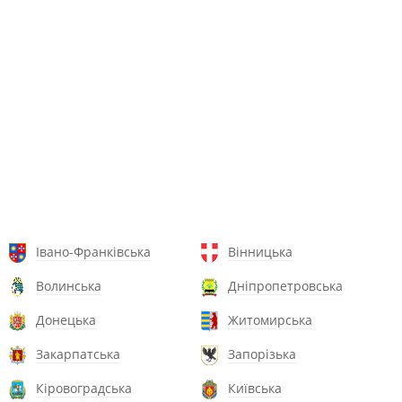
Івано-Франківська
Вінницька
Волинська
Дніпропетровська
Донецька
Житомирська
Закарпатська
Запорізька
Кіровоградська
Київська