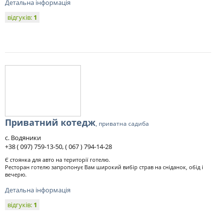
Детальна інформація
відгуків:
1
Приватний котедж
, приватна садиба
с. Водяники
+38 ( 097) 759-13-50, ( 067 ) 794-14-28
Є стоянка для авто на території готелю.
Ресторан готелю запропонує Вам широкий вибір страв на сніданок, обід і
вечерю.
Детальна інформація
відгуків:
1