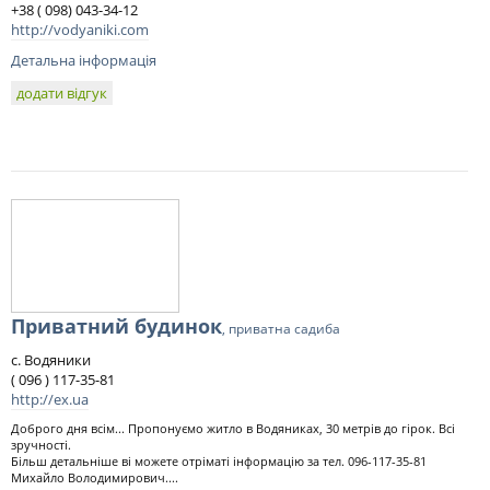
+38 ( 098) 043-34-12
http://vodyaniki.com
Детальна інформація
додати відгук
Приватний будинок
, приватна садиба
с. Водяники
( 096 ) 117-35-81
http://ex.ua
Доброго дня всім... Пропонуємо житло в Водяниках, 30 метрів до гірок. Всі
зручності.
Більш детальніше ві можете отріматі інформацію за тел. 096-117-35-81
Михайло Володимирович....