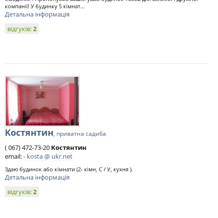
компанії! У будинку 5 кімнат...
Детальна інформація
відгуків:
2
Костянтин
, приватна садиба
( 067) 472-73-20
Костянтин
email:
- kosta @ ukr.net
Здаю будинок або кімнати (2- кімн, С / У, кухня ).
Детальна інформація
відгуків:
2