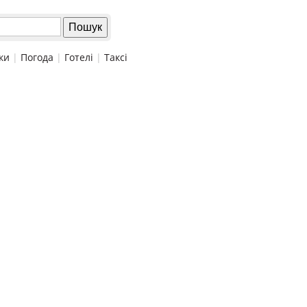
ки
|
Погода
|
Готелі
|
Таксі