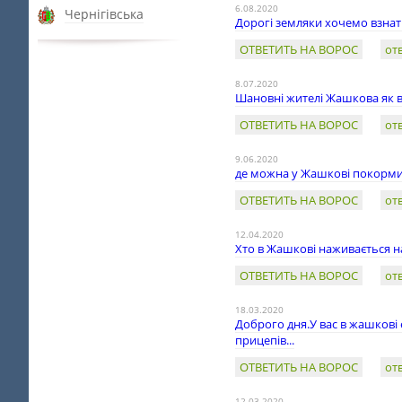
6.08.2020
Чернігівська
Дорогі земляки хочемо взнат
ОТВЕТИТЬ НА ВОРОС
от
8.07.2020
Шановні жителі Жашкова як ви
ОТВЕТИТЬ НА ВОРОС
от
9.06.2020
де можна у Жашкові покормит
ОТВЕТИТЬ НА ВОРОС
от
12.04.2020
Хто в Жашкові наживається н
ОТВЕТИТЬ НА ВОРОС
от
18.03.2020
Доброго дня.У вас в жашкові
прицепів...
ОТВЕТИТЬ НА ВОРОС
от
12.03.2020