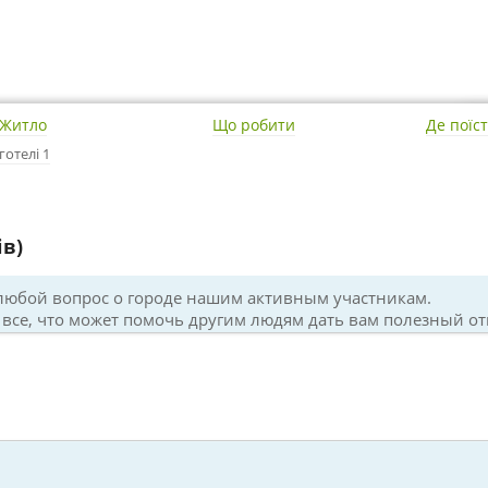
Житло
Що робити
Де поїс
готелі 1
ів)
 любой вопрос о городе нашим активным участникам.
все, что может помочь другим людям дать вам полезный от