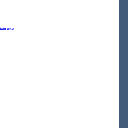
іція вже